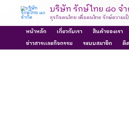
Skip
บริษัท รักษ์ไทย ๘๐ จำ
to
ธุรกิจคนไทย เพื่อคนไทย รักษ์ความเป
content
หน้าหลัก
เกี่ยวกับเรา
สินค้าของเรา
ข่าวสารเเละกิจกรรม
ระบบสมาชิก
ติ