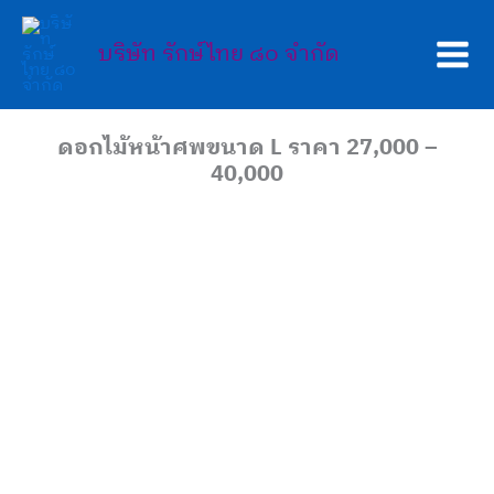
Skip
Main
to
บริษัท รักษ์ไทย ๘๐ จำกัด
Men
content
ดอกไม้หน้าศพขนาด L ราคา 27,000 –
40,000