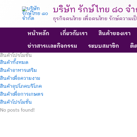
Skip
บริษัท รักษ์ไทย ๘๐ จำ
to
ธุรกิจคนไทย เพื่อคนไทย รักษ์ความเป
content
หน้าหลัก
เกี่ยวกับเรา
สินค้าของเรา
ข่าวสารเเละกิจกรรม
ระบบสมาชิก
ติ
สินค้าโปรโมชั่น
สินค้าทั้งหมด
สินค้าอาหารเสริม
สินค้าเพื่อความงาม
สินค้าอุปโภคบริโภค
สินค้าเพื่อการเกษตร
สินค้าโปรโมชั่น
No posts found!