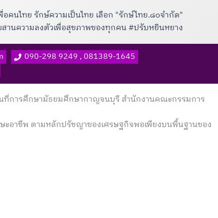
พื่อคนไทย รักษ์ความเป็นไทย เลือก "รักษ์ไทย.๘๐จำกัด"
าผสานความลงตัวเพื่อสุขภาพของทุกคน #ปรับหยินหยาง
m
090-298 9249 , 081389-1645
ขตพื้นที่การศึกษามัธยมศึกษากาญจนบุรี สำนักงานคณะกรรมการ
ีทักษะอาชีพ ตามหลักปรัชญาของเศรษฐกิจพอเพียงบนพื้นฐานของ