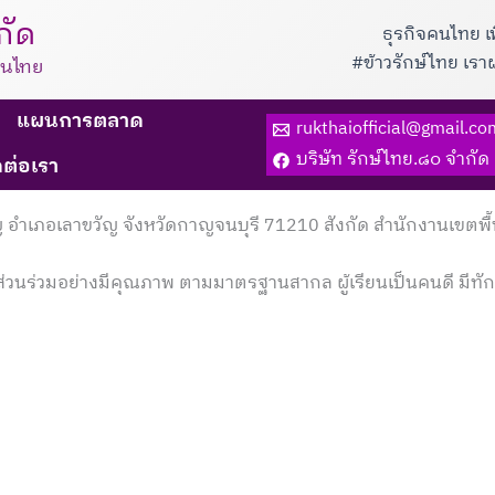
กัด
ธุรกิจคนไทย เ
#ข้าวรักษ์ไทย เร
็นไทย
แผนการตลาด
rukthaiofficial@gmail.co
บริษัท รักษ์ไทย.๘๐ จำกัด
ดต่อเรา
ขวัญ อำเภอเลาขวัญ จังหวัดกาญจนบุรี 71210 สังกัด สำนักงานเ
ส่วนร่วมอย่างมีคุณภาพ ตามมาตรฐานสากล ผู้เรียนเป็นคนดี ม