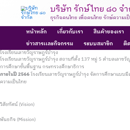
Skip
บริษัท รักษ์ไทย ๘๐ จำ
to
ธุรกิจคนไทย เพื่อคนไทย รักษ์ความเป
content
หน้าหลัก
เกี่ยวกับเรา
สินค้าของเรา
ข่าวสารเเละกิจกรรม
ระบบสมาชิก
ติ
โรงเรียนเลาขวัญราษฎร์บำรุง
โรงเรียนเลาขวัญราษฎร์บำรุง สถานที่ตั้ง 137 หมู่ 5 ตำบลเลา
การศึกษาขั้นพื้นฐาน กระทรวงศึกษาธิการ
ภายในปี 2566
โรงเรียนเลาขวัญราษฎร์บำรุง จัดการศึกษาแบบมี
ความเป็นไทย
วิสัยทัศน์ (Vision)
พันธกิจ (Mission)