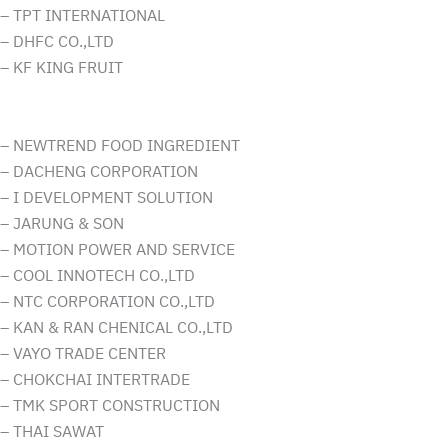
– TPT INTERNATIONAL
– DHFC CO.,LTD
– KF KING FRUIT
– NEWTREND FOOD INGREDIENT
– DACHENG CORPORATION
– I DEVELOPMENT SOLUTION
– JARUNG & SON
– MOTION POWER AND SERVICE
– COOL INNOTECH CO.,LTD
– NTC CORPORATION CO.,LTD
– KAN & RAN CHENICAL CO.,LTD
– VAYO TRADE CENTER
– CHOKCHAI INTERTRADE
– TMK SPORT CONSTRUCTION
– THAI SAWAT